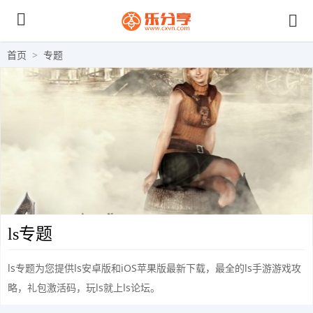
首页
>
专题
ls专题
ls专题为您提供ls安卓版和iOS苹果版最新下载，最全的ls手游游戏攻
略，礼包激活码，玩ls就上ls论坛。