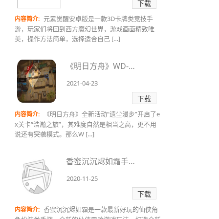
下载
元素觉醒安卓版是一款3D卡牌类竞技手
内容简介:
游，玩家们将回到西方魔幻世界，游戏画面精致唯
美，操作方法简单，选择适合自己 […]
《明日方舟》WD-EX-1突袭怎么过?WD-EX-1打法技巧攻略
2021-04-23
下载
《明日方舟》全新活动“遗尘漫步”开启了e
内容简介:
x关卡“浩瀚之旅”，其难度自然是相当之高，更不用
说还有突袭模式。那么W […]
香蜜沉沉烬如霜手游官网
2020-11-25
下载
香蜜沉沉烬如霜是一款最新好玩的仙侠角
内容简介: