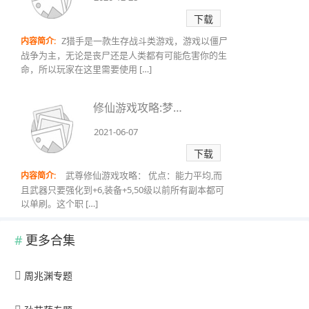
下载
Z猎手是一款生存战斗类游戏，游戏以僵尸
内容简介:
战争为主，无论是丧尸还是人类都有可能危害你的生
命，所以玩家在这里需要使用 […]
修仙游戏攻略:梦幻修仙游戏里有哪些职业？
2021-06-07
下载
武尊修仙游戏攻略： 优点：能力平均,而
内容简介:
且武器只要强化到+6,装备+5,50级以前所有副本都可
以单刷。这个职 […]
更多合集
周兆渊专题