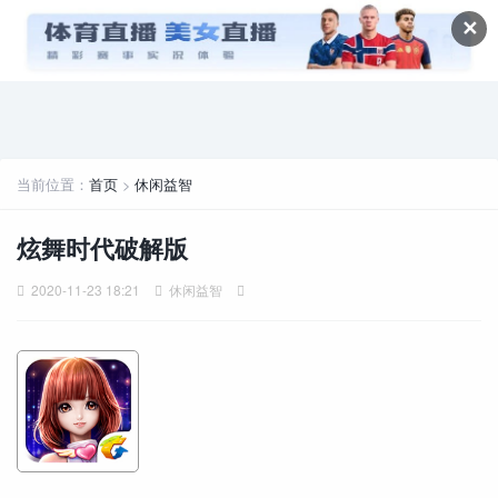
✕
当前位置：
首页
>
休闲益智
炫舞时代破解版
2020-11-23 18:21
休闲益智