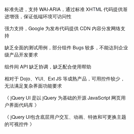
标准先进，支持 WAI-ARIA，通过标准 XH
TM
L 代码提供渐
进增强，保证低端环境可访问性
强力支持，Goo
gl
e 为发布代码提供 CDN 内容分发网络支
持
缺乏全面的测试用例，部分组件 Bu
gs
较多，不能达到企业
级产品开发要求
组件间 API 缺乏协调，缺乏配合使用帮助
相对于 Dojo、YUI、Ext JS 等成熟产品，可用控件较少，
无法满足复杂界面功能要求
《 jQuery UI 是以 jQuery 为基础的开源 JavaScript 网页用
户界面代码库 》
《 jQuery UI包含底层用户交互、动画、特效和可更换主题
的可视控件 》