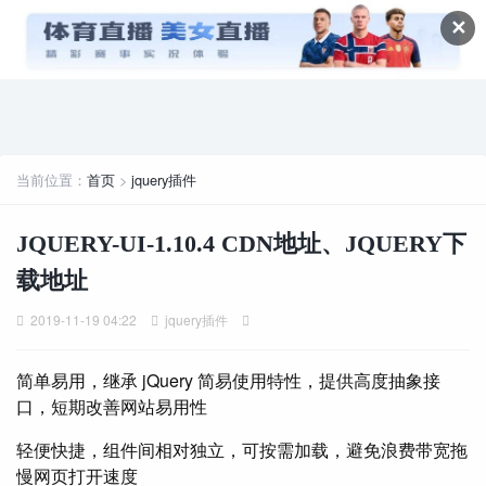
✕
当前位置：
首页
>
jquery插件
JQUERY-UI-1.10.4 CDN地址、JQUERY下
载地址
2019-11-19 04:22
jquery插件
简单易用，继承 jQuery 简易使用特性，提供高度抽象接
口，短期改善网站易用性
轻便快捷，组件间相对独立，可按需加载，避免浪费带宽拖
慢网页打开速度