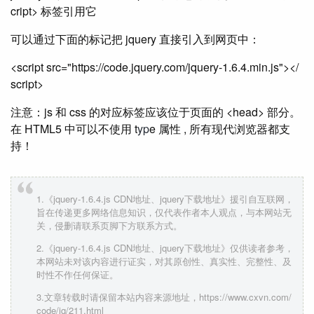
cript> 标签引用它
可以通过下面的标记把 jquery 直接引入到网页中：
<script src="https://code.jquery.com/jquery-1.6.4.min.js"></
script>
注意：js 和 css 的对应标签应该位于页面的 <head> 部分。
在 HTML5 中可以不使用 t
yp
e 属性 , 所有现代浏览器都支
持！
1.《jquery-1.6.4.js CDN地址、jquery下载地址》援引自互联网，
旨在传递更多网络信息知识，仅代表作者本人观点，与本网站无
关，侵删请联系页脚下方联系方式。
2.《jquery-1.6.4.js CDN地址、jquery下载地址》仅供读者参考，
本网站未对该内容进行证实，对其原创性、真实性、完整性、及
时性不作任何保证。
3.文章转载时请保留本站内容来源地址，https://www.cxvn.com/
code/jq/211.html