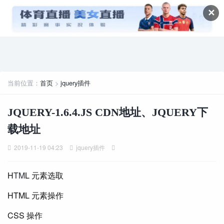
✕
当前位置：
首页
>
jquery插件
JQUERY-1.6.4.JS CDN地址、JQUERY下
载地址
2019-11-19 04:23
jquery插件
H
TM
L 元素选取
HTML 元素操作
CSS 操作