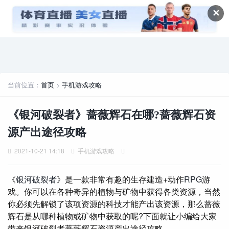
✕
当前位置：
首页
>
手机游戏攻略
《银河破裂者》蔷薇辉石在哪?蔷薇辉石资
源产出途径攻略
2021-10-21 14:18
手机游戏攻略
《
银河破裂者
》是一款非常有趣的生存建造+动作
RPG
游
戏。你可以在各种奇异的植物与矿物中获得各类资源，当然
你必须先解锁了该项资源的科技才能产出该资源，那么蔷薇
辉石是从哪种植物或矿物中获取的呢?下面就让小编给大家
带来银河破裂者蔷薇辉石资源产出途径攻略。