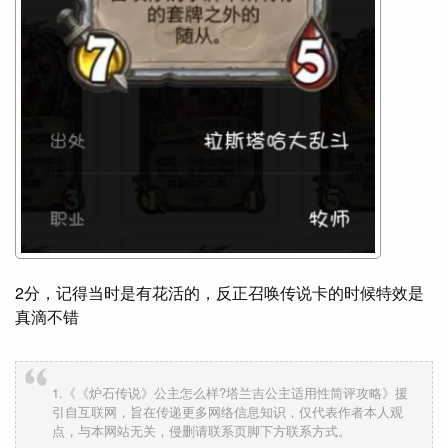
2分，记得当时是有花活的，反正召唤传说卡的时候特效是
真滴不错
1.《《炉石传说》公主怎么样?塔兰吉公主适用性简评攻略》援
引自互联网，旨在传递更多网络信息知识，仅代表作者本人观
点，与本网站无关，侵删请联系页脚下方联系方式。