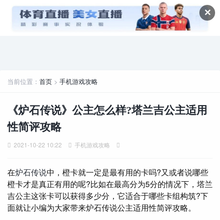
✕
当前位置：
首页
>
手机游戏攻略
《炉石传说》公主怎么样?塔兰吉公主适用
性简评攻略
2021-10-22 10:22
手机游戏攻略
在
炉石传说
中，橙卡就一定是最有用的卡吗?又或者说哪些
橙卡才是真正有用的呢?比如在最高分为5分的情况下，塔兰
吉公主这张卡可以获得多少分，它适合于哪些卡组构筑?下
面就让小编为大家带来炉石传说公主适用性简评攻略。