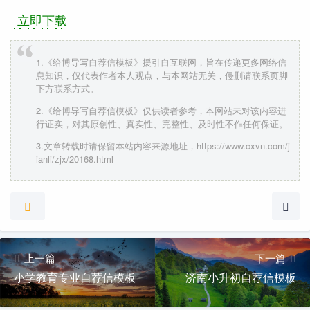
立即下载
1.《给博导写自荐信模板》援引自互联网，旨在传递更多网络信
息知识，仅代表作者本人观点，与本网站无关，侵删请联系页脚
下方联系方式。
2.《给博导写自荐信模板》仅供读者参考，本网站未对该内容进
行证实，对其原创性、真实性、完整性、及时性不作任何保证。
3.文章转载时请保留本站内容来源地址，https://www.cxvn.com/j
ianli/zjx/20168.html
上一篇
下一篇
小学教育专业自荐信模板
济南小升初自荐信模板