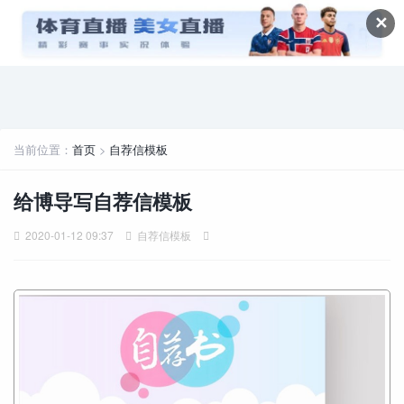
✕
当前位置：
首页
>
自荐信模板
给博导写自荐信模板
2020-01-12 09:37
自荐信模板