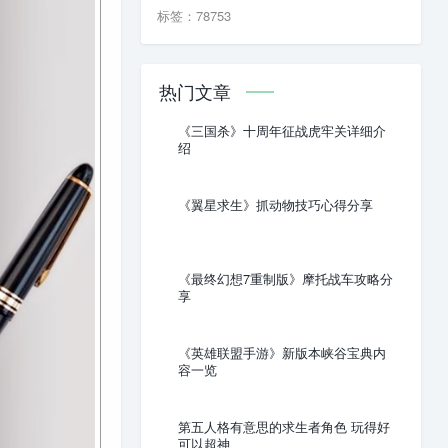
标签：78753
热门文章
《三国杀》十周年征战虎牢关详细介
绍
《翼星求生》抓动物技巧心得分享
《最终幻想7重制版》摩托战车攻略分
享
《英雄联盟手游》新版本峡谷宝典内
容一览
第五人格有意思的求生者角色 玩得好
可以超神