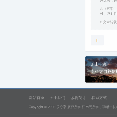
站无关，
2.《医学
性、及时
3.文章转载时请
上一篇
南科大自荐信
网站首页
关于我们
诚聘英才
联系方式
Copyright © 2022 乐分享 版权所有
江南无所有，聊赠一枝