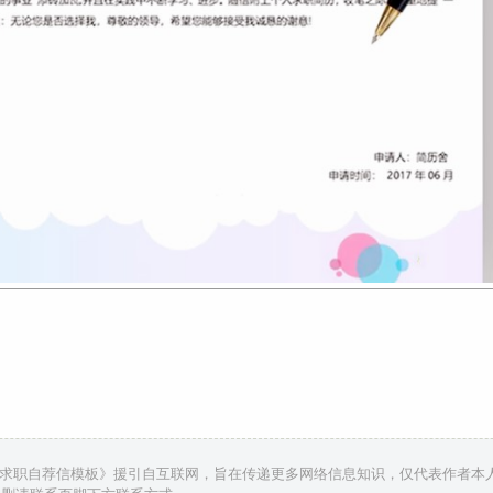
生求职自荐信模板》援引自互联网，旨在传递更多网络信息知识，仅代表作者本