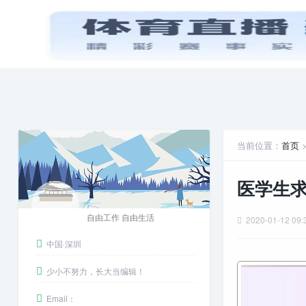
首页
PPT模板
娱乐八卦
安卓游戏
当前位置：
首页
医学生
自由工作 自由生活
2020-01-12 09:
中国·深圳
少小不努力，长大当编辑！
Email：