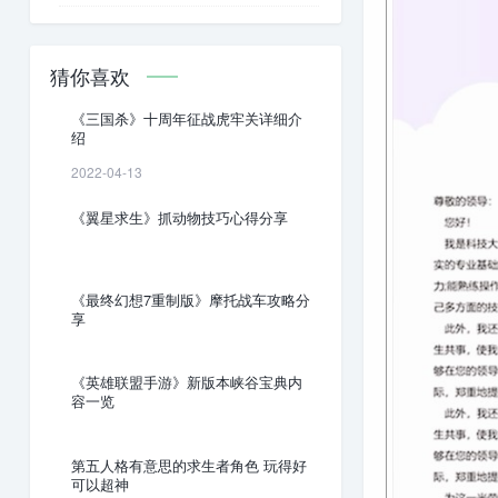
猜你喜欢
《三国杀》十周年征战虎牢关详细介
绍
2022-04-13
《翼星求生》抓动物技巧心得分享
《最终幻想7重制版》摩托战车攻略分
享
《英雄联盟手游》新版本峡谷宝典内
容一览
第五人格有意思的求生者角色 玩得好
可以超神