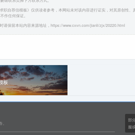
侵删请联系页脚下方联系方式。
生求职自荐信模板》仅供读者参考，本网站未对该内容进行证实，对其原创性、
性不作任何保证。
保留本站内容来源地址，https://www.cxvn.com/jianli/zjx/20220.html
模板
部
春。
服或