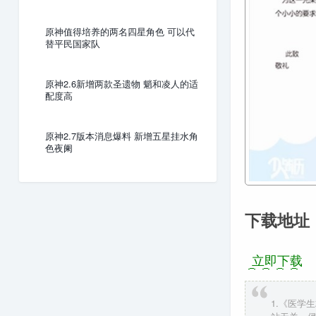
原神值得培养的两名四星角色 可以代
替平民国家队
原神2.6新增两款圣遗物 魈和凌人的适
配度高
原神2.7版本消息爆料 新增五星挂水角
色夜阑
下载地址
立即下载
1.《医学