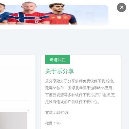
✕
走进我们
关于乐分享
乐分享致力于分享多种免费软件下载,绿色
无毒pc软件、安卓及苹果手游和App应用、
百度云资源等多种软件下载,供用户选择,更
是没有违规的广告软件下载中心。
文章：297463
栏目：98