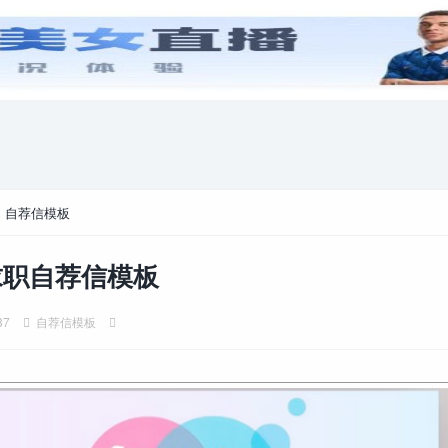
游戏攻略
电脑游戏
>
自荐信模板
求职自荐信模板
37
自荐信模板