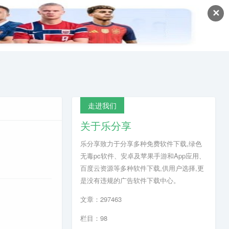
✕
走进我们
关于乐分享
乐分享致力于分享多种免费软件下载,绿色
无毒pc软件、安卓及苹果手游和App应用、
百度云资源等多种软件下载,供用户选择,更
是没有违规的广告软件下载中心。
文章：297463
栏目：98