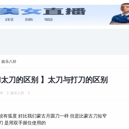
安卓游戏
游戏攻略
电脑游戏
>
娱乐八卦
太刀的区别 】太刀与打刀的区别
26
娱乐八卦
较有弧度 好比我们蒙古月圆刀一样 但是比蒙古刀短窄
刀 是用双手握住使用的