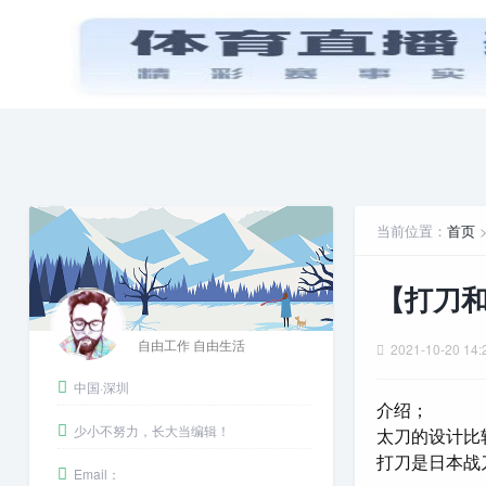
首页
PPT模板
娱乐八卦
当前位置：
首页
【打刀和
自由工作 自由生活
2021-10-20 14:
中国·深圳
介绍；
少小不努力，长大当编辑！
太刀的设计比
打刀是日本战
Email：