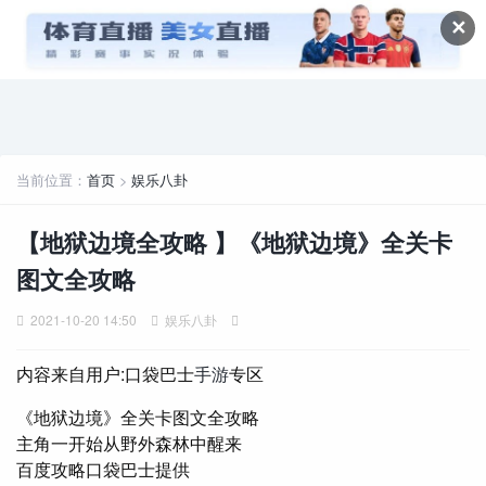
✕
当前位置：
首页
>
娱乐八卦
【地狱边境全攻略 】《地狱边境》全关卡
图文全攻略
2021-10-20 14:50
娱乐八卦
内容来自用户:口袋巴士
手游
专区
《地狱边境》全关卡图文全攻略
主角一开始从野外森林中醒来
百度攻略口袋巴士提供