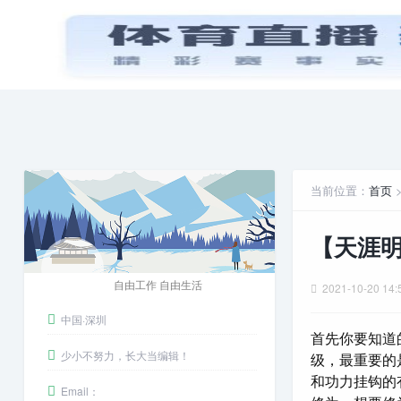
首页
PPT模板
娱乐八卦
安卓游戏
当前位置：
首页
【天涯明
自由工作 自由生活
2021-10-20 14:
中国·深圳
首先你要知道
少小不努力，长大当编辑！
级，最重要的
和功力挂钩的
Email：