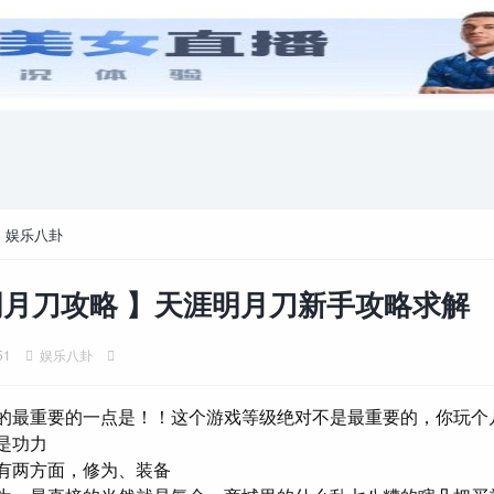
游戏攻略
电脑游戏
>
娱乐八卦
月刀攻略 】天涯明月刀新手攻略求解
51
娱乐八卦
的最重要的一点是！！这个游戏等级绝对不是最重要的，你玩个
是功力
有两方面，修为、装备