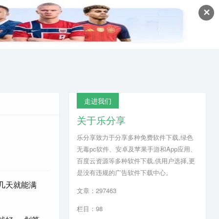
✕
走进我们
关于乐分享
乐分享致力于分享多种免费软件下载,绿色
无毒pc软件、安卓及苹果手游和App应用、
百度云资源等多种软件下载,供用户选择,更
是没有违规的广告软件下载中心。
几天就能满
文章：297463
栏目：98