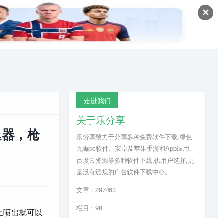
✕
走进我们
关于乐分享
退器，枪
乐分享致力于分享多种免费软件下载,绿色
无毒pc软件、安卓及苹果手游和App应用、
百度云资源等多种软件下载,供用户选择,更
是没有违规的广告软件下载中心。
文章：297463
栏目：98
上喷出就可以