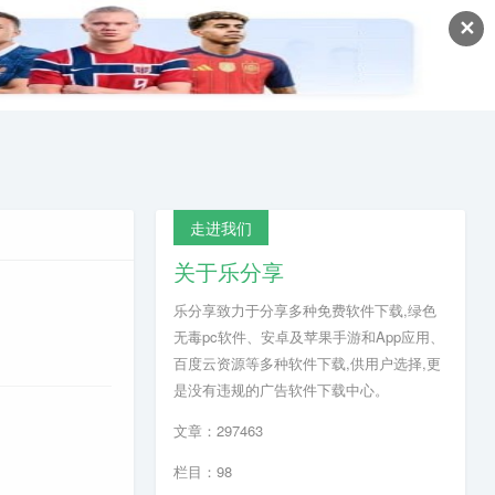
✕
走进我们
关于乐分享
乐分享致力于分享多种免费软件下载,绿色
无毒pc软件、安卓及苹果手游和App应用、
百度云资源等多种软件下载,供用户选择,更
是没有违规的广告软件下载中心。
文章：297463
栏目：98