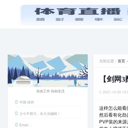
首页
PPT模板
娱乐八卦
安卓游戏
当前位置：
首页
【剑网3
自由工作 自由生活
2021-10-20 15:
中国·深圳
这样怎么能看
少小不努力，长大当编辑！
然后看有化劲
PVP装的来源
Email：