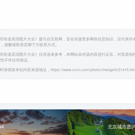
城市街道高清图片大全》援引自互联网，旨在传递更多网络信息知识，仅代表作
关，侵删请联系页脚下方联系方式。
城市街道高清图片大全》仅供读者参考，本网站未对该内容进行证实，对其原创
时性不作任何保证。
保留本站内容来源地址，https://www.cxvn.com/photo/chengshi/21415.htm
4
北京城市图