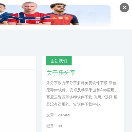
✕
走进我们
关于乐分享
乐分享致力于分享多种免费软件下载,绿色
无毒pc软件、安卓及苹果手游和App应用、
百度云资源等多种软件下载,供用户选择,更
是没有违规的广告软件下载中心。
文章：297463
栏目：98