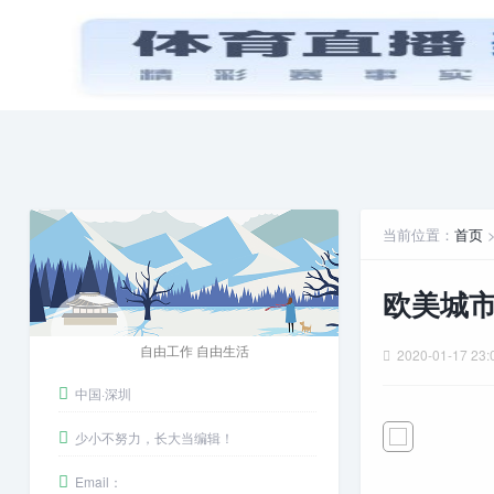
首页
PPT模板
娱乐八卦
安卓游戏
当前位置：
首页
欧美城
自由工作 自由生活
2020-01-17 23:
中国·深圳
少小不努力，长大当编辑！
Email：