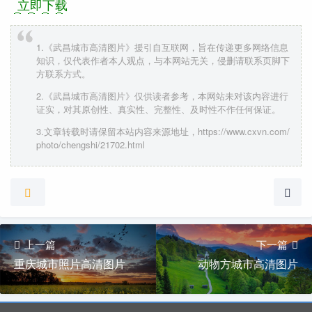
立即下载
1.《武昌城市高清图片》援引自互联网，旨在传递更多网络信息
知识，仅代表作者本人观点，与本网站无关，侵删请联系页脚下
方联系方式。
2.《武昌城市高清图片》仅供读者参考，本网站未对该内容进行
证实，对其原创性、真实性、完整性、及时性不作任何保证。
3.文章转载时请保留本站内容来源地址，https://www.cxvn.com/
photo/chengshi/21702.html
上一篇
下一篇
重庆城市照片高清图片
动物方城市高清图片