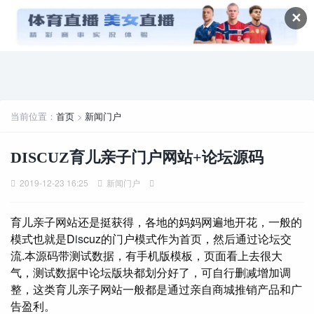
✕
当前位置：
首页
>
新闻门户
DISCUZ育儿亲子门户网站+论坛源码
2019-12-23 16:25
新闻门户
育儿亲子网站还是挺获得，各地的妈妈网遍地开花，一般的
模式也就是D
is
cuz的门户模式作为首页，然后通过论坛交
流.本源码带测试数据，有手机版模板，页面看上去很大
气，测试数据中论坛版块都划分好了，可自行删减增加调
整，这类育儿亲子网站一般都是通过亲自商城推销产品和广
告盈利。