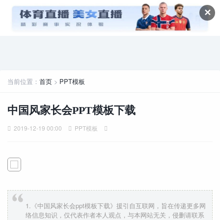
✕
当前位置：
首页
>
PPT模板
中国风家长会PPT模板下载
2019-12-19 00:00
PPT模板
1.《中国风家长会ppt模板下载》援引自互联网，旨在传递更多网
络信息知识，仅代表作者本人观点，与本网站无关，侵删请联系