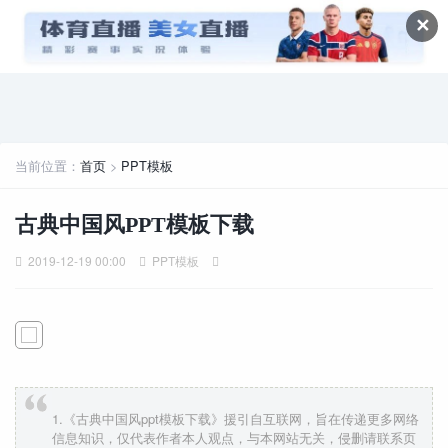
✕
当前位置：
首页
>
PPT模板
古典中国风PPT模板下载
2019-12-19 00:00
PPT模板
1.《古典中国风ppt模板下载》援引自互联网，旨在传递更多网络
信息知识，仅代表作者本人观点，与本网站无关，侵删请联系页