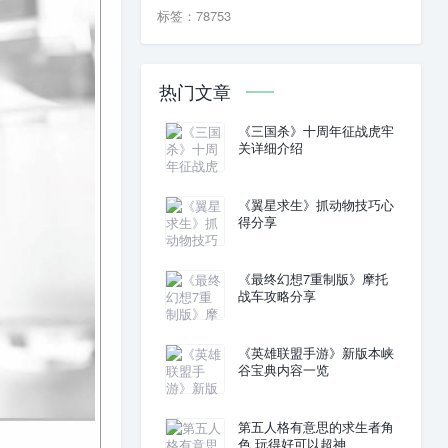
标签：78753
热门文章
《三国杀》十周年征战虎牢
关详细介绍
《翼星求生》抓动物技巧心
得分享
《最终幻想7重制版》摩托
战车攻略分享
《英雄联盟手游》新版本峡
谷宝典内容一览
第五人格有意思的求生者角
色 玩得好可以超神