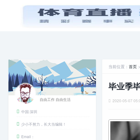
首页
PPT模板
娱乐八卦
当前位置：
首页
毕业季毕
自由工作 自由生活
2020-05-07 05:
中国·深圳
少小不努力，长大当编辑！
Email：