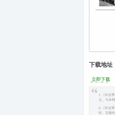
下载地址
立即下载
1.《毕业
点，与本
2.《毕业
性、完整