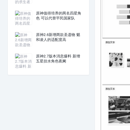
原神值得培养的两名四星角
色 可以代替平民国家队
原神2.6新增两款圣遗物 魈
和凌人的适配度高
原神2.7版本消息爆料 新增
五星挂水角色夜阑