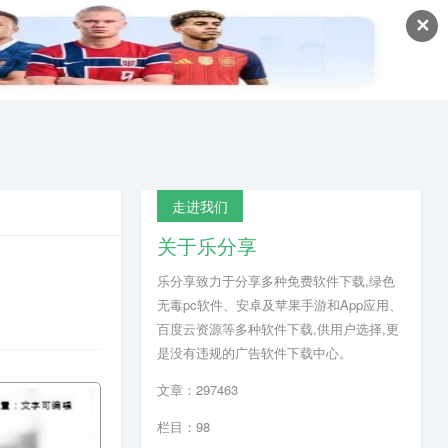
✕
走进我们
关于乐分享
乐分享致力于分享多种免费软件下载,绿色
无毒pc软件、安卓及苹果手游和App应用、
百度云资源等多种软件下载,供用户选择,更
是没有违规的广告软件下载中心。
文章：297463
栏目：98