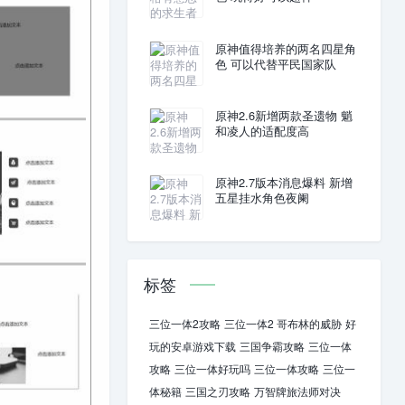
原神值得培养的两名四星角
色 可以代替平民国家队
原神2.6新增两款圣遗物 魈
和凌人的适配度高
原神2.7版本消息爆料 新增
五星挂水角色夜阑
标签
三位一体2攻略
三位一体2 哥布林的威胁
好
玩的安卓游戏下载
三国争霸攻略
三位一体
攻略
三位一体好玩吗
三位一体攻略
三位一
体秘籍
三国之刃攻略
万智牌旅法师对决