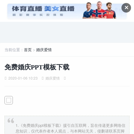
✕
当前位置：
首页
>
婚庆爱情
免费婚庆PPT模板下载
2020-01-06 10:23
婚庆爱情
1.《免费婚庆ppt模板下载》援引自互联网，旨在传递更多网络信
息知识，仅代表作者本人观点，与本网站无关，侵删请联系页脚