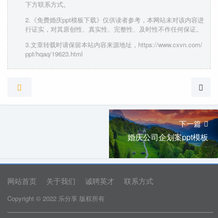
下方联系方式。
2.《免费婚庆ppt模板下载》仅供读者参考，本网站未对该内容进
行证实，对其原创性、真实性、完整性、及时性不作任何保证。
3.文章转载时请保留本站内容来源地址，https://www.cxvn.com/
ppt/hqaq/19623.html
下一篇
婚庆公司企划案ppt模板
网站首页
关于我们
诚聘英才
联系方式
Copyright © 2022 乐分享 版权所有