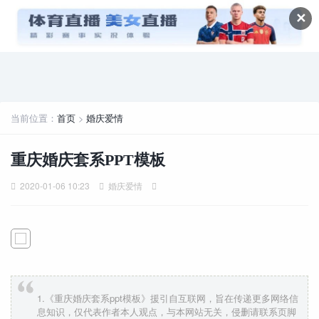
✕
当前位置：
首页
>
婚庆爱情
重庆婚庆套系PPT模板
2020-01-06 10:23
婚庆爱情
1.《重庆婚庆套系ppt模板》援引自互联网，旨在传递更多网络信
息知识，仅代表作者本人观点，与本网站无关，侵删请联系页脚