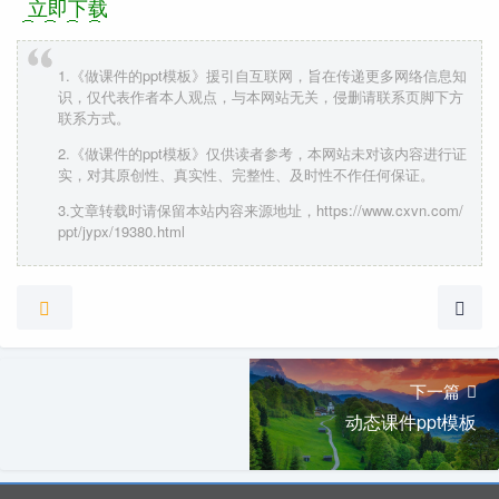
立即下载
1.《做课件的ppt模板》援引自互联网，旨在传递更多网络信息知
识，仅代表作者本人观点，与本网站无关，侵删请联系页脚下方
联系方式。
2.《做课件的ppt模板》仅供读者参考，本网站未对该内容进行证
实，对其原创性、真实性、完整性、及时性不作任何保证。
3.文章转载时请保留本站内容来源地址，https://www.cxvn.com/
ppt/jypx/19380.html
下一篇
动态课件ppt模板