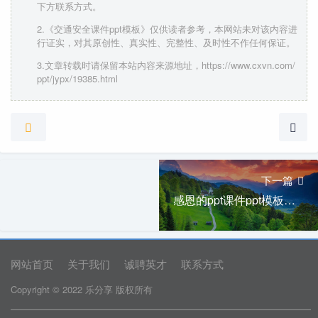
下方联系方式。
2.《交通安全课件ppt模板》仅供读者参考，本网站未对该内容进
行证实，对其原创性、真实性、完整性、及时性不作任何保证。
3.文章转载时请保留本站内容来源地址，https://www.cxvn.com/
ppt/jypx/19385.html
下一篇
感恩的ppt课件ppt模板下载
网站首页
关于我们
诚聘英才
联系方式
Copyright © 2022 乐分享 版权所有