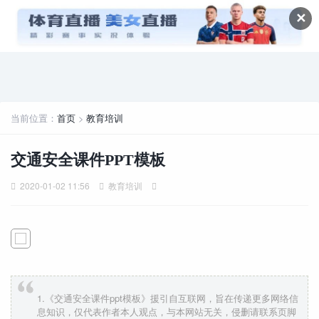
✕
当前位置：
首页
>
教育培训
交通安全课件PPT模板
2020-01-02 11:56
教育培训
1.《交通安全课件ppt模板》援引自互联网，旨在传递更多网络信
息知识，仅代表作者本人观点，与本网站无关，侵删请联系页脚