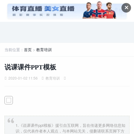
✕
当前位置：
首页
>
教育培训
说课课件PPT模板
2020-01-02 11:56
教育培训
1.《说课课件ppt模板》援引自互联网，旨在传递更多网络信息知
识，仅代表作者本人观点，与本网站无关，侵删请联系页脚下方