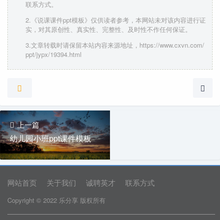
联系方式。
2.《说课课件ppt模板》仅供读者参考，本网站未对该内容进行证
实，对其原创性、真实性、完整性、及时性不作任何保证。
3.文章转载时请保留本站内容来源地址，https://www.cxvn.com/
ppt/jypx/19394.html
上一篇
幼儿园小班ppt课件模板
网站首页
关于我们
诚聘英才
联系方式
Copyright © 2022 乐分享 版权所有