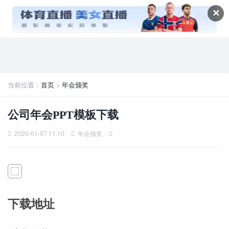
✕
当前位置：
首页
>
年会颁奖
公司年会PPT模板下载
2020-01-07 11:10
年会颁奖
下载地址