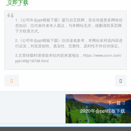
立即下载
1.《公司年会ppt模板下载》援引自互联网，旨在传递更多网络信
息知识，仅代表作者本人观点，与本网站无关，侵删请联系页脚
下方联系方式。
2.《公司年会ppt模板下载》仅供读者参考，本网站未对该内容进
行证实，对其原创性、真实性、完整性、及时性不作任何保证。
3.文章转载时请保留本站内容来源地址，https://www.cxvn.com/
ppt/nhbj/19748.html
下一篇
2020年会ppt模板下载