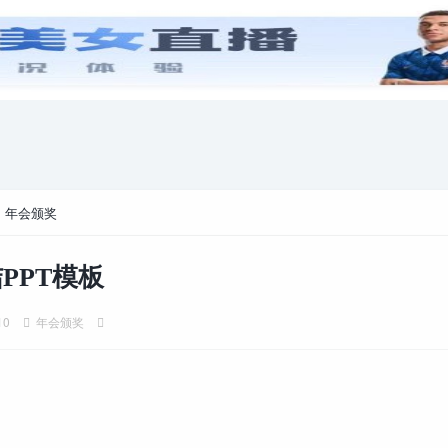
游戏攻略
电脑游戏
>
年会颁奖
PPT模板
10
年会颁奖