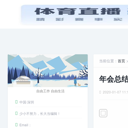
首页
PPT模板
娱乐八卦
安卓游戏
当前位置：
首页
年会总结
自由工作 自由生活
2020-01-07 11:
中国·深圳
少小不努力，长大当编辑！
Email：