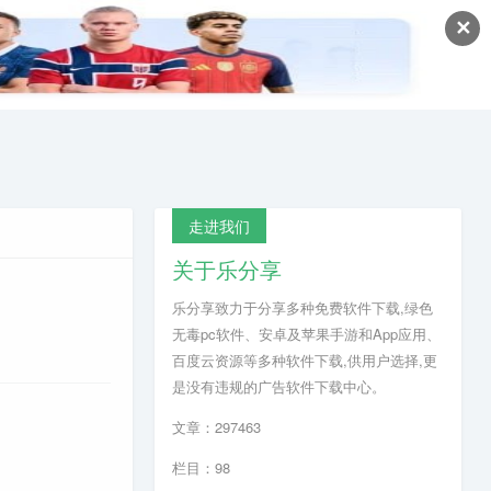
✕
走进我们
关于乐分享
乐分享致力于分享多种免费软件下载,绿色
无毒pc软件、安卓及苹果手游和App应用、
百度云资源等多种软件下载,供用户选择,更
是没有违规的广告软件下载中心。
文章：297463
栏目：98