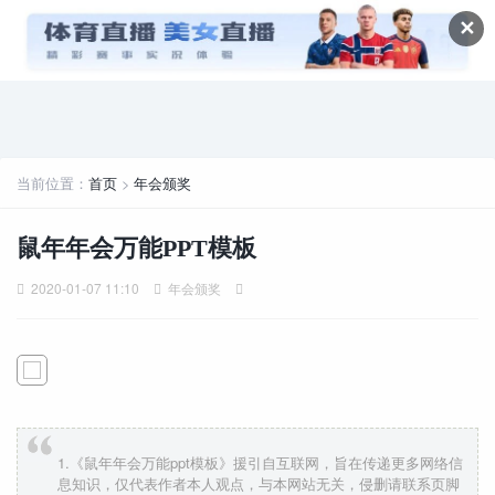
✕
当前位置：
首页
>
年会颁奖
鼠年年会万能PPT模板
2020-01-07 11:10
年会颁奖
1.《鼠年年会万能ppt模板》援引自互联网，旨在传递更多网络信
息知识，仅代表作者本人观点，与本网站无关，侵删请联系页脚