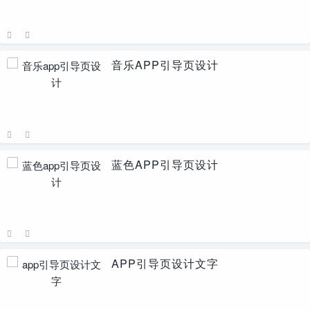
音乐APP引导页设计
蓝色APP引导页设计
APP引导页设计文字