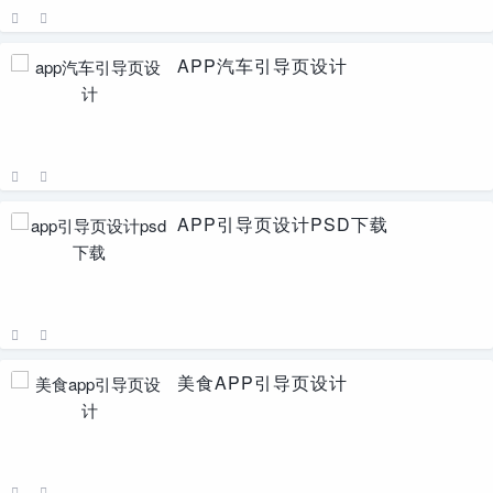
APP汽车引导页设计
APP引导页设计PSD下载
美食APP引导页设计