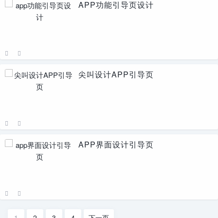
APP功能引导页设计
尖叫设计APP引导页
APP界面设计引导页
1
2
3
4
下一页