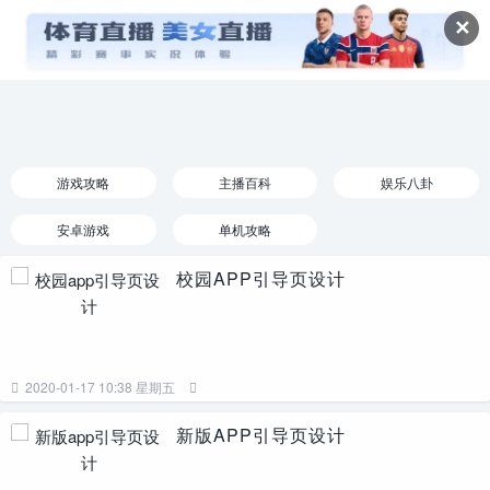
✕
游戏攻略
主播百科
娱乐八卦
安卓游戏
单机攻略
校园APP引导页设计
2020-01-17 10:38 星期五
新版APP引导页设计