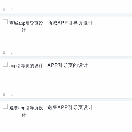
商城APP引导页设计
APP引导页的设计
送餐APP引导页设计