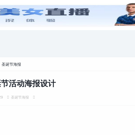
游戏攻略
电脑游戏
>
圣诞节海报
诞节活动海报设计
29
圣诞节海报