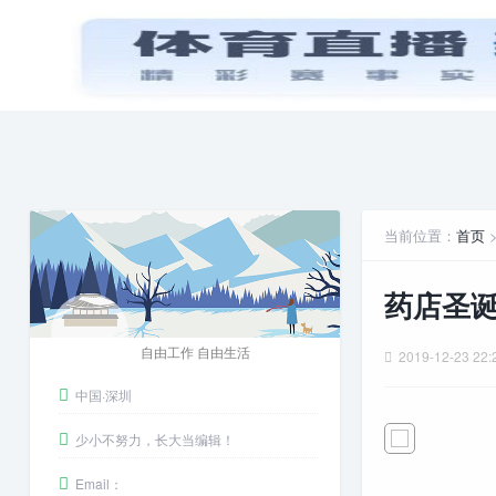
首页
PPT模板
娱乐八卦
安卓游戏
当前位置：
首页
药店圣
自由工作 自由生活
2019-12-23 22:
中国·深圳
少小不努力，长大当编辑！
Email：