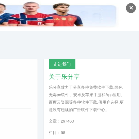
✕
走进我们
关于乐分享
乐分享致力于分享多种免费软件下载,绿色
无毒pc软件、安卓及苹果手游和App应用、
百度云资源等多种软件下载,供用户选择,更
是没有违规的广告软件下载中心。
文章：297463
栏目：98