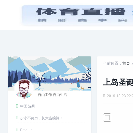
首页
PPT模板
娱乐八卦
当前位置：
首页
上岛圣诞
自由工作 自由生活
2019-12-23 22:
中国·深圳
少小不努力，长大当编辑！
Email：