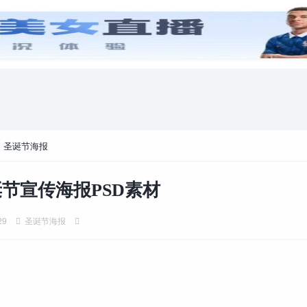
安卓游戏
游戏攻略
电脑游戏
>
圣诞节海报
节宣传海报PSD素材
29
圣诞节海报