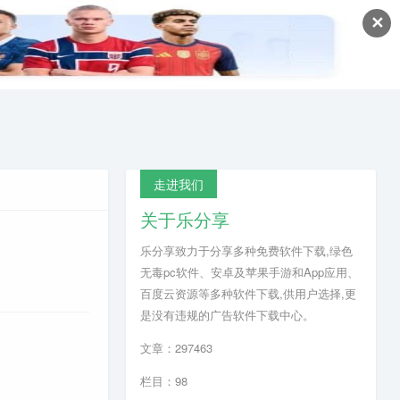
✕
走进我们
关于乐分享
乐分享致力于分享多种免费软件下载,绿色
无毒pc软件、安卓及苹果手游和App应用、
百度云资源等多种软件下载,供用户选择,更
是没有违规的广告软件下载中心。
文章：297463
栏目：98