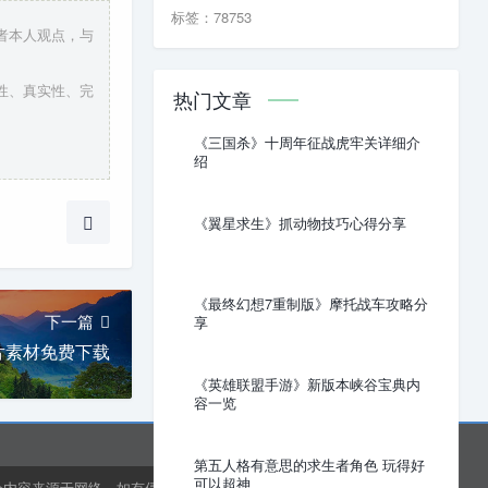
标签：78753
作者本人观点，与
创性、真实性、完
热门文章
《三国杀》十周年征战虎牢关详细介
绍
《翼星求生》抓动物技巧心得分享
《最终幻想7重制版》摩托战车攻略分
下一篇
享
片素材免费下载
《英雄联盟手游》新版本峡谷宝典内
容一览
第五人格有意思的求生者角色 玩得好
可以超神
分内容来源于网络，如有侵权或内容纠错请联系网站在线客