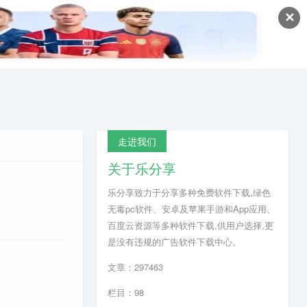
✕
走进我们
关于乐分享
乐分享致力于分享多种免费软件下载,绿色
无毒pc软件、安卓及苹果手游和App应用、
百度云资源等多种软件下载,供用户选择,更
是没有违规的广告软件下载中心。
文章：297463
栏目：98