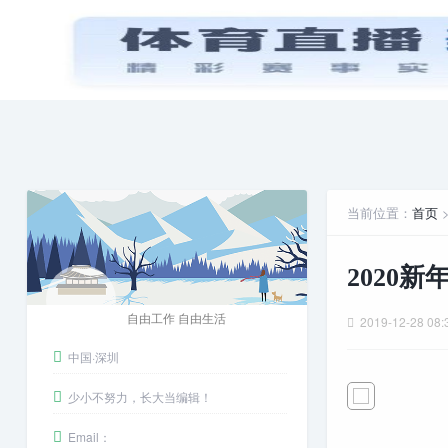
首页
PPT模板
娱乐八卦
安卓游戏
当前位置：
首页
2020
自由工作 自由生活
2019-12-28 08:
中国·深圳
少小不努力，长大当编辑！
Email：