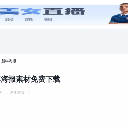
游戏攻略
电脑游戏
>
新年海报
新年海报素材免费下载
37
新年海报