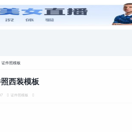
游戏攻略
电脑游戏
>
证件照模板
件照西装模板
37
证件照模板