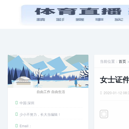
首页
PPT模板
娱乐八卦
安卓游戏
当前位置：
首页
女士证
自由工作 自由生活
2020-01-12 08:
中国·深圳
少小不努力，长大当编辑！
Email：