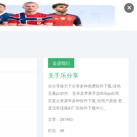
✕
走进我们
关于乐分享
乐分享致力于分享多种免费软件下载,绿色
无毒pc软件、安卓及苹果手游和App应用、
百度云资源等多种软件下载,供用户选择,更
是没有违规的广告软件下载中心。
文章：297463
栏目：98