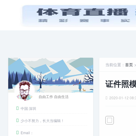
首页
PPT模板
娱乐八卦
当前位置：
首页
证件照
自由工作 自由生活
2020-01-12 08:
中国·深圳
少小不努力，长大当编辑！
Email：