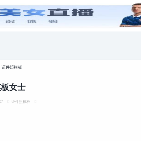
安卓游戏
游戏攻略
电脑游戏
>
证件照模板
模板女士
37
证件照模板