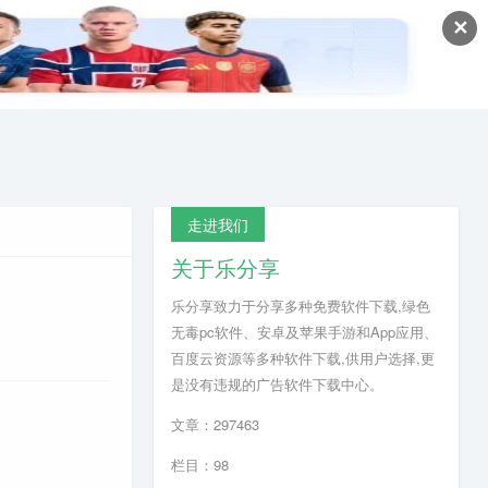
✕
走进我们
关于乐分享
乐分享致力于分享多种免费软件下载,绿色
无毒pc软件、安卓及苹果手游和App应用、
百度云资源等多种软件下载,供用户选择,更
是没有违规的广告软件下载中心。
文章：297463
栏目：98