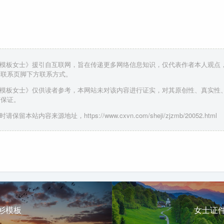
照模板女士》援引自互联网，旨在传递更多网络信息知识，仅代表作者本人观点
请联系页脚下方联系方式。
照模板女士》仅供读者参考，本网站未对该内容进行证实，对其原创性、真实性
何保证。
请保留本站内容来源地址，https://www.cxvn.com/sheji/zjzmb/20052.html
衫模板
女士证件