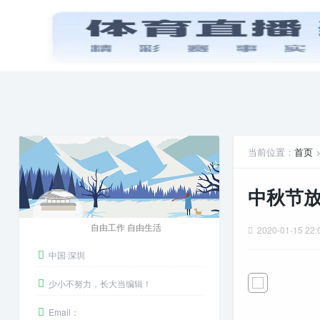
首页
PPT模板
娱乐八卦
安卓游戏
当前位置：
首页
中秋节
自由工作 自由生活
2020-01-15 22:
中国·深圳
少小不努力，长大当编辑！
Email：