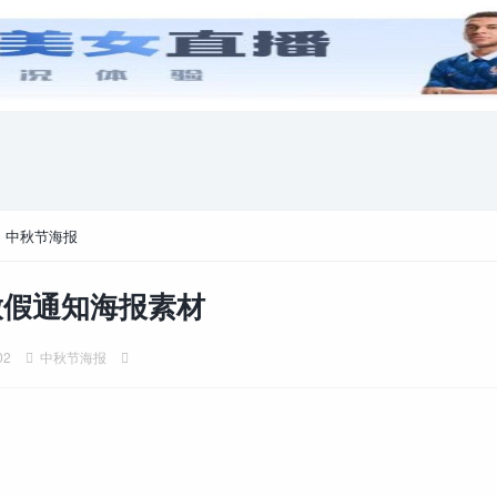
游戏攻略
电脑游戏
>
中秋节海报
放假通知海报素材
02
中秋节海报