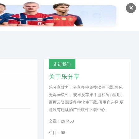
✕
走进我们
关于乐分享
乐分享致力于分享多种免费软件下载,绿色
无毒pc软件、安卓及苹果手游和App应用、
百度云资源等多种软件下载,供用户选择,更
是没有违规的广告软件下载中心。
文章：297463
栏目：98