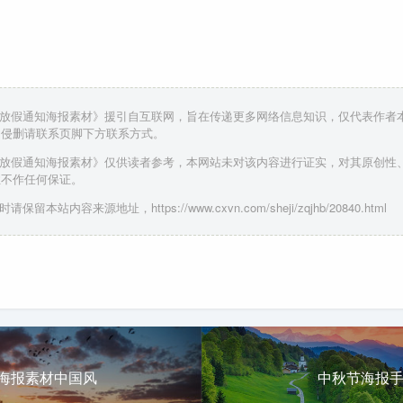
节放假通知海报素材》援引自互联网，旨在传递更多网络信息知识，仅代表作者
，侵删请联系页脚下方联系方式。
节放假通知海报素材》仅供读者参考，本网站未对该内容进行证实，对其原创性
性不作任何保证。
保留本站内容来源地址，https://www.cxvn.com/sheji/zqjhb/20840.html
节海报素材中国风
中秋节海报手