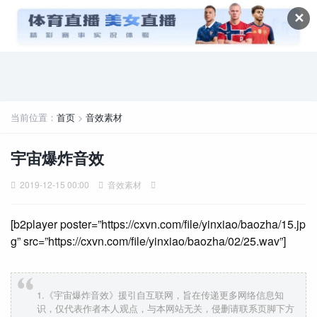
✕
当前位置：
首页
>
音效素材
宇宙爆炸音效
2019-12-15 00:00
音效素材
[b2player poster=”https://cxvn.com/file/yinxiao/baozha/15.jp
g” src=”https://cxvn.com/file/yinxiao/baozha/02/25.wav”]
1.《宇宙爆炸音效》援引自互联网，旨在传递更多网络信息知
识，仅代表作者本人观点，与本网站无关，侵删请联系页脚下方