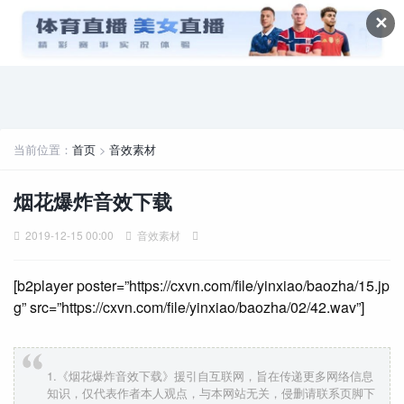
✕
当前位置：
首页
>
音效素材
烟花爆炸音效下载
2019-12-15 00:00
音效素材
[b2player poster=”https://cxvn.com/file/yinxiao/baozha/15.jp
g” src=”https://cxvn.com/file/yinxiao/baozha/02/42.wav”]
1.《烟花爆炸音效下载》援引自互联网，旨在传递更多网络信息
知识，仅代表作者本人观点，与本网站无关，侵删请联系页脚下