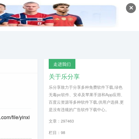
✕
走进我们
关于乐分享
乐分享致力于分享多种免费软件下载,绿色
无毒pc软件、安卓及苹果手游和App应用、
百度云资源等多种软件下载,供用户选择,更
是没有违规的广告软件下载中心。
.com/file/yinxi
文章：297463
栏目：98