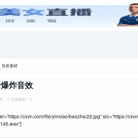
安卓游戏
游戏攻略
电脑游戏
>
音效素材
身爆炸音效
00
音效素材
er=”https://cxvn.com/file/yinxiao/baozha/22.jpg” src=”https://cxvn
145.wav”]