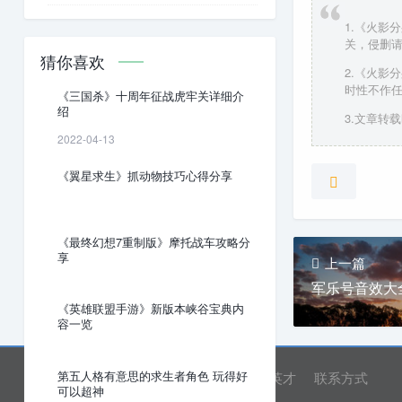
1.《火影
关，侵删
猜你喜欢
2.《火影
时性不作
《三国杀》十周年征战虎牢关详细介
绍
3.文章转载时
2022-04-13
《翼星求生》抓动物技巧心得分享
《最终幻想7重制版》摩托战车攻略分
享
上一篇
军乐号音效大
《英雄联盟手游》新版本峡谷宝典内
容一览
第五人格有意思的求生者角色 玩得好
网站首页
关于我们
诚聘英才
联系方式
可以超神