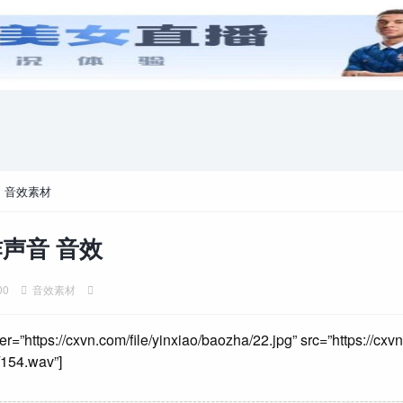
安卓游戏
游戏攻略
电脑游戏
>
音效素材
声音 音效
00
音效素材
er=”https://cxvn.com/file/yinxiao/baozha/22.jpg” src=”https://cxvn
154.wav”]