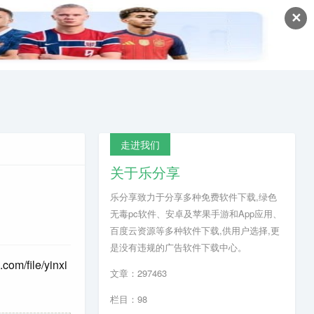
✕
走进我们
关于乐分享
乐分享致力于分享多种免费软件下载,绿色
无毒pc软件、安卓及苹果手游和App应用、
百度云资源等多种软件下载,供用户选择,更
是没有违规的广告软件下载中心。
.com/file/yinxi
文章：297463
栏目：98