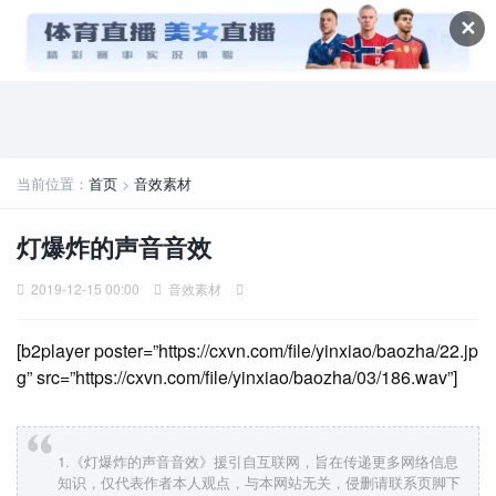
✕
当前位置：
首页
>
音效素材
灯爆炸的声音音效
2019-12-15 00:00
音效素材
[b2player poster=”https://cxvn.com/file/yinxiao/baozha/22.jp
g” src=”https://cxvn.com/file/yinxiao/baozha/03/186.wav”]
1.《灯爆炸的声音音效》援引自互联网，旨在传递更多网络信息
知识，仅代表作者本人观点，与本网站无关，侵删请联系页脚下