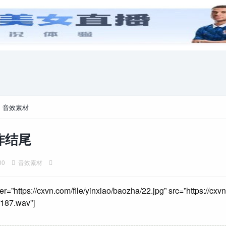
安卓游戏
游戏攻略
电脑游戏
>
音效素材
炸结尾
00
音效素材
er=”https://cxvn.com/file/yinxiao/baozha/22.jpg” src=”https://cxvn
187.wav”]