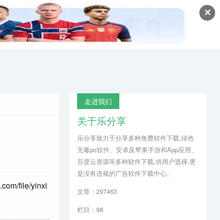
✕
走进我们
关于乐分享
乐分享致力于分享多种免费软件下载,绿色
无毒pc软件、安卓及苹果手游和App应用、
百度云资源等多种软件下载,供用户选择,更
是没有违规的广告软件下载中心。
.com/file/yinxi
文章：297463
栏目：98