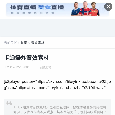
✕
当前位置：
首页
>
音效素材
卡通爆炸音效素材
2019-12-15 00:00
音效素材
[b2player poster=”https://cxvn.com/file/yinxiao/baozha/22.jp
g” src=”https://cxvn.com/file/yinxiao/baozha/03/196.wav”]
1.《卡通爆炸音效素材》援引自互联网，旨在传递更多网络信息
知识，仅代表作者本人观点，与本网站无关，侵删请联系页脚下