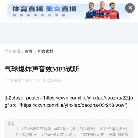
✕
当前位置：
首页
>
音效素材
气球爆炸声音效MP3试听
2019-12-15 00:00
音效素材
[b2player poster=”https://cxvn.com/file/yinxiao/baozha/22.jp
g” src=”https://cxvn.com/file/yinxiao/baozha/03/218.wav”]
1.《气球爆炸声音效mp3试听》援引自互联网，旨在传递更多网
络信息知识，仅代表作者本人观点，与本网站无关，侵删请联系