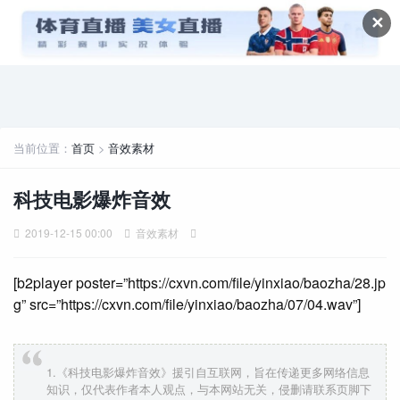
✕
当前位置：
首页
>
音效素材
科技电影爆炸音效
2019-12-15 00:00
音效素材
[b2player poster=”https://cxvn.com/file/yinxiao/baozha/28.jp
g” src=”https://cxvn.com/file/yinxiao/baozha/07/04.wav”]
1.《科技电影爆炸音效》援引自互联网，旨在传递更多网络信息
知识，仅代表作者本人观点，与本网站无关，侵删请联系页脚下