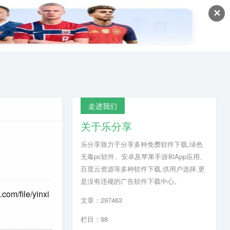
✕
走进我们
关于乐分享
乐分享致力于分享多种免费软件下载,绿色
无毒pc软件、安卓及苹果手游和App应用、
百度云资源等多种软件下载,供用户选择,更
是没有违规的广告软件下载中心。
.com/file/yinxi
文章：297463
栏目：98