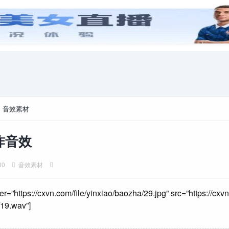
安卓游戏
游戏攻略
电脑游戏
>
音效素材
炸音效
00
音效素材
er=”https://cxvn.com/file/yinxiao/baozha/29.jpg” src=”https://cxvn
19.wav”]