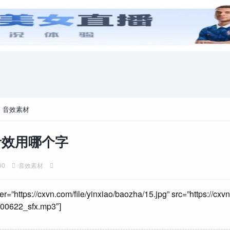
安卓游戏
游戏攻略
电脑游戏
>
音效素材
音效用哪个字
00
音效素材
er=”https://cxvn.com/file/yinxiao/baozha/15.jpg” src=”https://cxvn
/00622_sfx.mp3″]