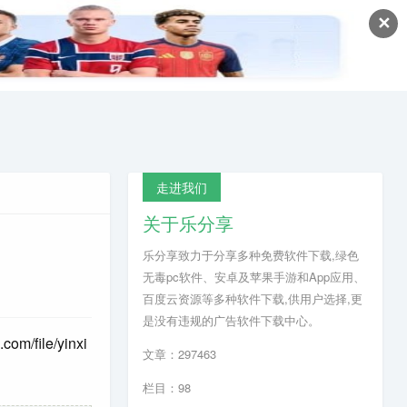
✕
走进我们
关于乐分享
乐分享致力于分享多种免费软件下载,绿色
无毒pc软件、安卓及苹果手游和App应用、
百度云资源等多种软件下载,供用户选择,更
是没有违规的广告软件下载中心。
.com/file/yinxi
文章：297463
栏目：98