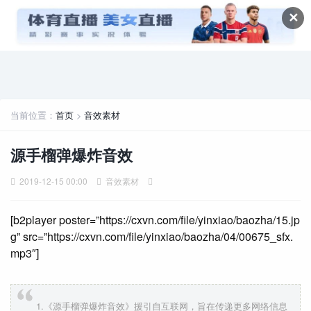
✕
当前位置：
首页
>
音效素材
源手榴弹爆炸音效
2019-12-15 00:00
音效素材
[b2player poster=”https://cxvn.com/file/yinxiao/baozha/15.jp
g” src=”https://cxvn.com/file/yinxiao/baozha/04/00675_sfx.
mp3″]
1.《源手榴弹爆炸音效》援引自互联网，旨在传递更多网络信息