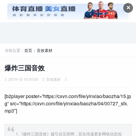
✕
当前位置：
首页
>
音效素材
爆炸三国音效
2019-12-15 00:00
音效素材
[b2player poster=”https://cxvn.com/file/yinxiao/baozha/15.jp
g” src=”https://cxvn.com/file/yinxiao/baozha/04/
007
27_sfx.
mp3″]
1.《爆炸三国音效》援引自互联网，旨在传递更多网络信息知