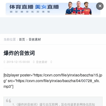
✕
当前位置：
首页
>
音效素材
爆炸的音效词
2019-12-15 00:00
音效素材
[b2player poster=”https://cxvn.com/file/yinxiao/baozha/15.jp
g” src=”https://cxvn.com/file/yinxiao/baozha/04/
007
28_sfx.
mp3″]
1.《爆炸的音效词》援引自互联网，旨在传递更多网络信息知