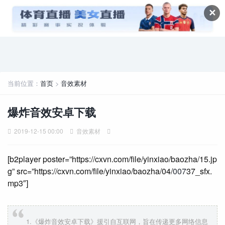
✕
当前位置：
首页
>
音效素材
爆炸音效安卓下载
2019-12-15 00:00
音效素材
[b2player poster=”https://cxvn.com/file/yinxiao/baozha/15.jp
g” src=”https://cxvn.com/file/yinxiao/baozha/04/
007
37_sfx.
mp3″]
1.《爆炸音效安卓下载》援引自互联网，旨在传递更多网络信息