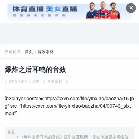
✕
当前位置：
首页
>
音效素材
爆炸之后耳鸣的音效
2019-12-15 00:00
音效素材
[b2player poster=”https://cxvn.com/file/yinxiao/baozha/15.jp
g” src=”https://cxvn.com/file/yinxiao/baozha/04/
007
43_sfx.
mp3″]
1.《爆炸之后耳鸣的音效》援引自互联网，旨在传递更多网络信